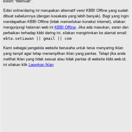
kolom "Memuat".
Edisi online/daring ini merupakan alternatif versi KBBI Offline yang sudah
dibuat sebelumnya (dengan kosakata yang lebih banyak). Bagi yang ingin
mendapatkan KBBI Offline (tidak memerlukan koneksi internet), silakan
mengunjungi halaman web ini
KBBI Offline
. Jika ada masukan, saran dan
perbaikan terhadap kbbi daring ini, silakan mengirimkan ke alamat email:
ebta.setiawan || gmail || com
Kami sebagai pengelola website berusaha untuk terus menyaring iklan
yang tampil agar tetap menampilkan iklan yang pantas. Tetapi jika anda
melihat iklan yang tidak sesuai atau tidak pantas di website kbbi.web.id,
ini silakan klik
Laporkan Iklan