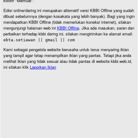
kolom "Memuat".
Edisi online/daring ini merupakan alternatif versi KBBI Offline yang sudah
dibuat sebelumnya (dengan kosakata yang lebih banyak). Bagi yang ingin
mendapatkan KBBI Offline (tidak memerlukan koneksi internet), silakan
mengunjungi halaman web ini
KBBI Offline
. Jika ada masukan, saran dan
perbaikan terhadap kbbi daring ini, silakan mengirimkan ke alamat email:
ebta.setiawan || gmail || com
Kami sebagai pengelola website berusaha untuk terus menyaring iklan
yang tampil agar tetap menampilkan iklan yang pantas. Tetapi jika anda
melihat iklan yang tidak sesuai atau tidak pantas di website kbbi.web.id,
ini silakan klik
Laporkan Iklan