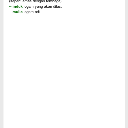
(seperti emas dengan tembaga);
-- induk
logam yang akan dilas;
-- mulia
logam adi