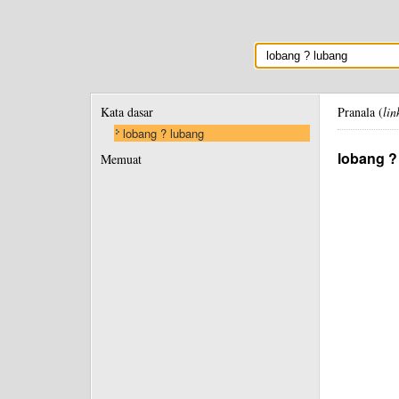
Kata dasar
Pranala (
lin
lobang ? lubang
lobang ?
Memuat