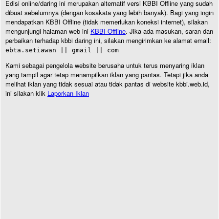
Edisi online/daring ini merupakan alternatif versi KBBI Offline yang sudah
dibuat sebelumnya (dengan kosakata yang lebih banyak). Bagi yang ingin
mendapatkan KBBI Offline (tidak memerlukan koneksi internet), silakan
mengunjungi halaman web ini
KBBI Offline
. Jika ada masukan, saran dan
perbaikan terhadap kbbi daring ini, silakan mengirimkan ke alamat email:
ebta.setiawan || gmail || com
Kami sebagai pengelola website berusaha untuk terus menyaring iklan
yang tampil agar tetap menampilkan iklan yang pantas. Tetapi jika anda
melihat iklan yang tidak sesuai atau tidak pantas di website kbbi.web.id,
ini silakan klik
Laporkan Iklan