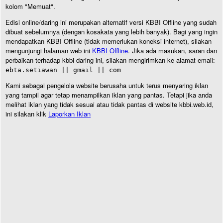
kolom "Memuat".
Edisi online/daring ini merupakan alternatif versi KBBI Offline yang sudah
dibuat sebelumnya (dengan kosakata yang lebih banyak). Bagi yang ingin
mendapatkan KBBI Offline (tidak memerlukan koneksi internet), silakan
mengunjungi halaman web ini
KBBI Offline
. Jika ada masukan, saran dan
perbaikan terhadap kbbi daring ini, silakan mengirimkan ke alamat email:
ebta.setiawan || gmail || com
Kami sebagai pengelola website berusaha untuk terus menyaring iklan
yang tampil agar tetap menampilkan iklan yang pantas. Tetapi jika anda
melihat iklan yang tidak sesuai atau tidak pantas di website kbbi.web.id,
ini silakan klik
Laporkan Iklan