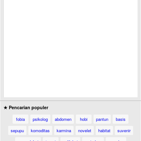
★ Pencarian populer
fobia
psikolog
abdomen
hobi
pantun
basis
sepupu
komoditas
karmina
novelet
habitat
suvenir