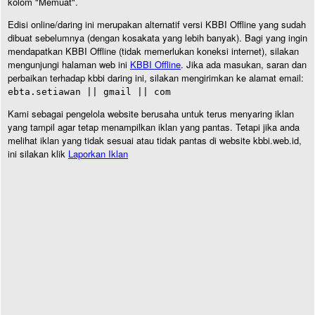
kolom "Memuat".
Edisi online/daring ini merupakan alternatif versi KBBI Offline yang sudah
dibuat sebelumnya (dengan kosakata yang lebih banyak). Bagi yang ingin
mendapatkan KBBI Offline (tidak memerlukan koneksi internet), silakan
mengunjungi halaman web ini
KBBI Offline
. Jika ada masukan, saran dan
perbaikan terhadap kbbi daring ini, silakan mengirimkan ke alamat email:
ebta.setiawan || gmail || com
Kami sebagai pengelola website berusaha untuk terus menyaring iklan
yang tampil agar tetap menampilkan iklan yang pantas. Tetapi jika anda
melihat iklan yang tidak sesuai atau tidak pantas di website kbbi.web.id,
ini silakan klik
Laporkan Iklan