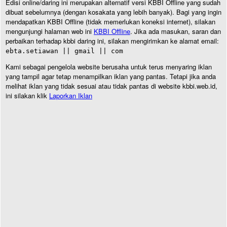
Edisi online/daring ini merupakan alternatif versi KBBI Offline yang sudah
dibuat sebelumnya (dengan kosakata yang lebih banyak). Bagi yang ingin
mendapatkan KBBI Offline (tidak memerlukan koneksi internet), silakan
mengunjungi halaman web ini
KBBI Offline
. Jika ada masukan, saran dan
perbaikan terhadap kbbi daring ini, silakan mengirimkan ke alamat email:
ebta.setiawan || gmail || com
Kami sebagai pengelola website berusaha untuk terus menyaring iklan
yang tampil agar tetap menampilkan iklan yang pantas. Tetapi jika anda
melihat iklan yang tidak sesuai atau tidak pantas di website kbbi.web.id,
ini silakan klik
Laporkan Iklan