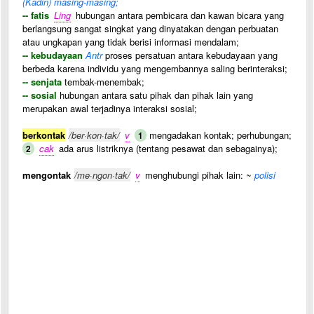
(Kadin) masing-masing;
-- fatis
Ling
hubungan antara pembicara dan kawan bicara yang
berlangsung sangat singkat yang dinyatakan dengan perbuatan
atau ungkapan yang tidak berisi informasi mendalam;
-- kebudayaan
Antr
proses persatuan antara kebudayaan yang
berbeda karena individu yang mengembannya saling berinteraksi;
-- senjata
tembak-menembak;
-- sosial
hubungan antara satu pihak dan pihak lain yang
merupakan awal terjadinya interaksi sosial;
berkontak
/ber·kon·tak/
v
mengadakan kontak; perhubungan;
1
cak
ada arus listriknya (tentang pesawat dan sebagainya);
2
mengontak
/me·ngon·tak/
v
menghubungi pihak lain: ~
polisi