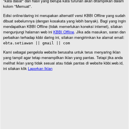
"kata dasar" dan hasil yang berupa kata turunan akan ditampilkan dalam
kolom "Memuat".
Edisi online/daring ini merupakan alternatif versi KBBI Offline yang sudah
dibuat sebelumnya (dengan kosakata yang lebih banyak). Bagi yang ingin
mendapatkan KBBI Offline (tidak memerlukan koneksi internet), silakan
mengunjungi halaman web ini
KBBI Offline
. Jika ada masukan, saran dan
perbaikan terhadap kbbi daring ini, silakan mengirimkan ke alamat email:
ebta.setiawan || gmail || com
Kami sebagai pengelola website berusaha untuk terus menyaring iklan
yang tampil agar tetap menampilkan iklan yang pantas. Tetapi jika anda
melihat iklan yang tidak sesuai atau tidak pantas di website kbbi.web.id,
ini silakan klik
Laporkan Iklan