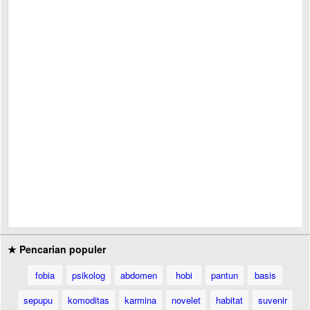
★ Pencarian populer
fobia
psikolog
abdomen
hobi
pantun
basis
sepupu
komoditas
karmina
novelet
habitat
suvenir