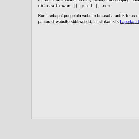
ebta.setiawan || gmail || com
Kami sebagai pengelola website berusaha untuk terus me
pantas di website kbbi.web.id, ini silakan klik
Laporkan I