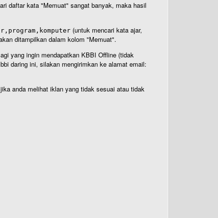
 dari daftar kata "Memuat" sangat banyak, maka hasil
(untuk mencari kata ajar,
ar,program,komputer
n akan ditampilkan dalam kolom "Memuat".
Bagi yang ingin mendapatkan KBBI Offline (tidak
bi daring ini, silakan mengirimkan ke alamat email:
ika anda melihat iklan yang tidak sesuai atau tidak