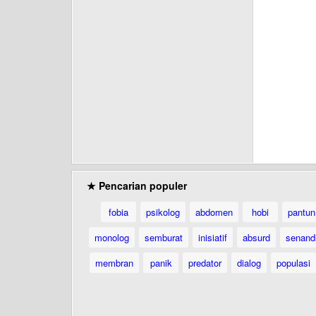
★ Pencarian populer
fobia
psikolog
abdomen
hobi
pantun
monolog
semburat
inisiatif
absurd
senand
membran
panik
predator
dialog
populasi