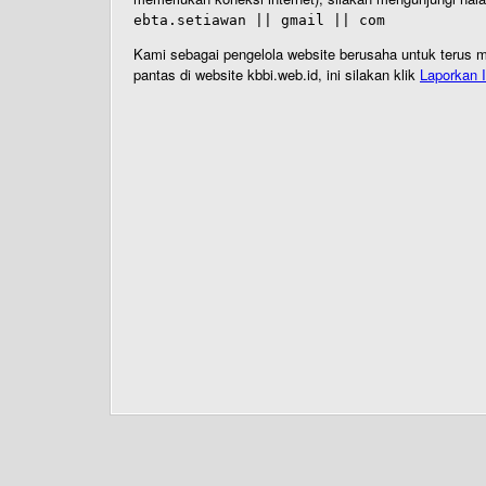
ebta.setiawan || gmail || com
Kami sebagai pengelola website berusaha untuk terus me
pantas di website kbbi.web.id, ini silakan klik
Laporkan I