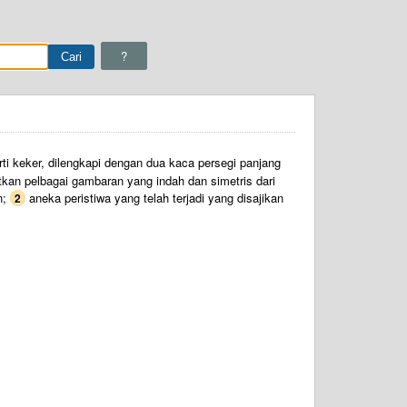
?
rti keker, dilengkapi dengan dua kaca persegi panjang
kan pelbagai gambaran yang indah dan simetris dari
n;
aneka peristiwa yang telah terjadi yang disajikan
2