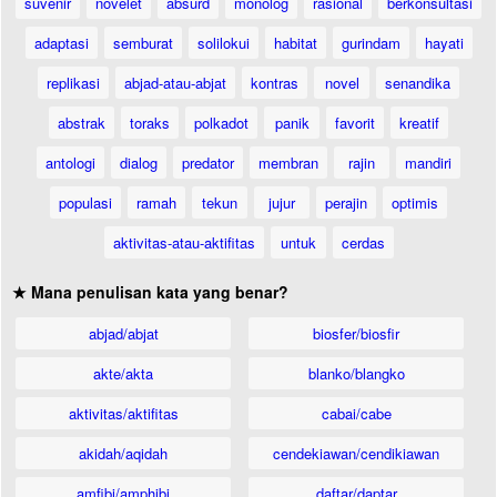
suvenir
novelet
absurd
monolog
rasional
berkonsultasi
adaptasi
semburat
solilokui
habitat
gurindam
hayati
replikasi
abjad-atau-abjat
kontras
novel
senandika
abstrak
toraks
polkadot
panik
favorit
kreatif
antologi
dialog
predator
membran
rajin
mandiri
populasi
ramah
tekun
jujur
perajin
optimis
aktivitas-atau-aktifitas
untuk
cerdas
★ Mana penulisan kata yang benar?
abjad/abjat
biosfer/biosfir
akte/akta
blanko/blangko
aktivitas/aktifitas
cabai/cabe
akidah/aqidah
cendekiawan/cendikiawan
amfibi/amphibi
daftar/daptar