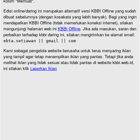
kolom "Memuat".
Edisi online/daring ini merupakan alternatif versi KBBI Offline yang sudah
dibuat sebelumnya (dengan kosakata yang lebih banyak). Bagi yang ingin
mendapatkan KBBI Offline (tidak memerlukan koneksi internet), silakan
mengunjungi halaman web ini
KBBI Offline
. Jika ada masukan, saran dan
perbaikan terhadap kbbi daring ini, silakan mengirimkan ke alamat email:
ebta.setiawan || gmail || com
Kami sebagai pengelola website berusaha untuk terus menyaring iklan
yang tampil agar tetap menampilkan iklan yang pantas. Tetapi jika anda
melihat iklan yang tidak sesuai atau tidak pantas di website kbbi.web.id,
ini silakan klik
Laporkan Iklan