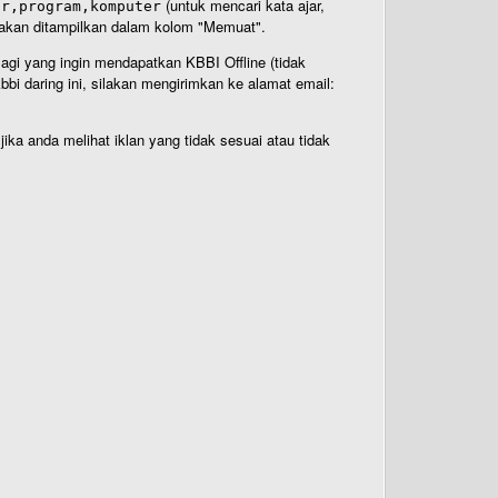
(untuk mencari kata ajar,
ar,program,komputer
n akan ditampilkan dalam kolom "Memuat".
Bagi yang ingin mendapatkan KBBI Offline (tidak
bi daring ini, silakan mengirimkan ke alamat email:
ika anda melihat iklan yang tidak sesuai atau tidak