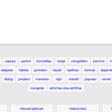
sepupu
pantun
komoditas
terapi
mengoleksi
karmina
i
adaptasi
habitat
gurindam
hayati
replikasi
kontras
abjad-a
dialog
predator
membran
rajin
mandiri
populasi
ramah
mengelak
aktivitas-atau-aktifitas
februari/pebruari
indera/indra