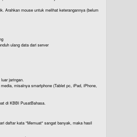
titik. Arahkan mouse untuk melihat keterangannya (belum
ng
nduh ulang data dari server
luar jaringan.
i media, misalnya smartphone (Tablet pc, iPad, iPhone,
rdapat di KBBI PusatBahasa.
 dari daftar kata "Memuat" sangat banyak, maka hasil