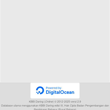
KBBI Daring (
) © 2012-2025 versi 2.9
Online
Database utama menggunakan KBBI Daring edisi III, Hak Cipta Badan Pengembangan dan
Pembinaan Bahasa (Pusat Bahasa)