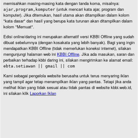
memisahkan masing-masing kata dengan tanda koma, misalnya:
(untuk mencari kata ajar, program dan
ajar,program,komputer
komputer). Jika ditemukan, hasil utama akan ditampilkan dalam kolom
"kata dasar" dan hasil yang berupa kata turunan akan ditampilkan dalam
kolom "Memuat".
Edisi online/daring ini merupakan alternatif versi KBBI Offline yang sudah
dibuat sebelumnya (dengan kosakata yang lebih banyak). Bagi yang ingin
mendapatkan KBBI Offline (tidak memerlukan koneksi internet), silakan
mengunjungi halaman web ini
KBBI Offline
. Jika ada masukan, saran dan
perbaikan terhadap kbbi daring ini, silakan mengirimkan ke alamat email:
ebta.setiawan || gmail || com
Kami sebagai pengelola website berusaha untuk terus menyaring iklan
yang tampil agar tetap menampilkan iklan yang pantas. Tetapi jika anda
melihat iklan yang tidak sesuai atau tidak pantas di website kbbi.web.id,
ini silakan klik
Laporkan Iklan