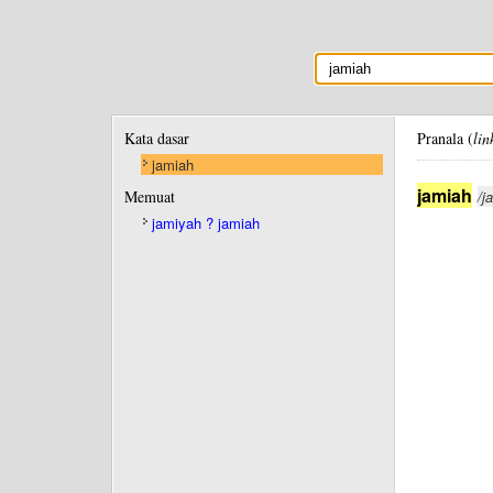
Kata dasar
Pranala (
lin
jamiah
jamiah
Memuat
/j
jamiyah ? jamiah