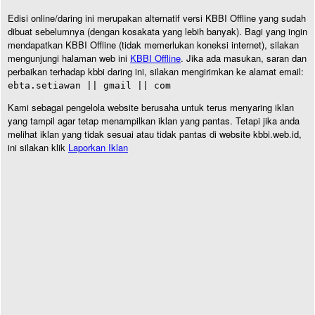
Edisi online/daring ini merupakan alternatif versi KBBI Offline yang sudah
dibuat sebelumnya (dengan kosakata yang lebih banyak). Bagi yang ingin
mendapatkan KBBI Offline (tidak memerlukan koneksi internet), silakan
mengunjungi halaman web ini
KBBI Offline
. Jika ada masukan, saran dan
perbaikan terhadap kbbi daring ini, silakan mengirimkan ke alamat email:
ebta.setiawan || gmail || com
Kami sebagai pengelola website berusaha untuk terus menyaring iklan
yang tampil agar tetap menampilkan iklan yang pantas. Tetapi jika anda
melihat iklan yang tidak sesuai atau tidak pantas di website kbbi.web.id,
ini silakan klik
Laporkan Iklan