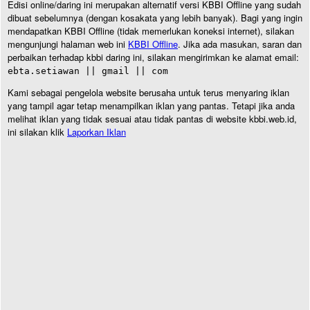
Edisi online/daring ini merupakan alternatif versi KBBI Offline yang sudah
dibuat sebelumnya (dengan kosakata yang lebih banyak). Bagi yang ingin
mendapatkan KBBI Offline (tidak memerlukan koneksi internet), silakan
mengunjungi halaman web ini
KBBI Offline
. Jika ada masukan, saran dan
perbaikan terhadap kbbi daring ini, silakan mengirimkan ke alamat email:
ebta.setiawan || gmail || com
Kami sebagai pengelola website berusaha untuk terus menyaring iklan
yang tampil agar tetap menampilkan iklan yang pantas. Tetapi jika anda
melihat iklan yang tidak sesuai atau tidak pantas di website kbbi.web.id,
ini silakan klik
Laporkan Iklan