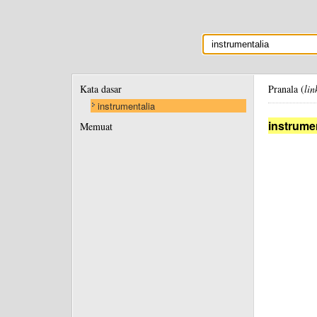
Kata dasar
Pranala (
lin
instrumentalia
instrume
Memuat