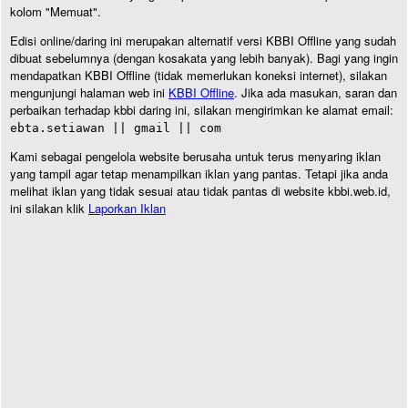
kolom "Memuat".
Edisi online/daring ini merupakan alternatif versi KBBI Offline yang sudah
dibuat sebelumnya (dengan kosakata yang lebih banyak). Bagi yang ingin
mendapatkan KBBI Offline (tidak memerlukan koneksi internet), silakan
mengunjungi halaman web ini
KBBI Offline
. Jika ada masukan, saran dan
perbaikan terhadap kbbi daring ini, silakan mengirimkan ke alamat email:
ebta.setiawan || gmail || com
Kami sebagai pengelola website berusaha untuk terus menyaring iklan
yang tampil agar tetap menampilkan iklan yang pantas. Tetapi jika anda
melihat iklan yang tidak sesuai atau tidak pantas di website kbbi.web.id,
ini silakan klik
Laporkan Iklan