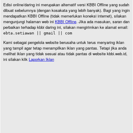
Edisi online/daring ini merupakan alternatif versi KBBI Offline yang sudah
dibuat sebelumnya (dengan kosakata yang lebih banyak). Bagi yang ingin
mendapatkan KBBI Offline (tidak memerlukan koneksi internet), silakan
mengunjungi halaman web ini
KBBI Offline
. Jika ada masukan, saran dan
perbaikan terhadap kbbi daring ini, silakan mengirimkan ke alamat email:
ebta.setiawan || gmail || com
Kami sebagai pengelola website berusaha untuk terus menyaring iklan
yang tampil agar tetap menampilkan iklan yang pantas. Tetapi jika anda
melihat iklan yang tidak sesuai atau tidak pantas di website kbbi.web.id,
ini silakan klik
Laporkan Iklan