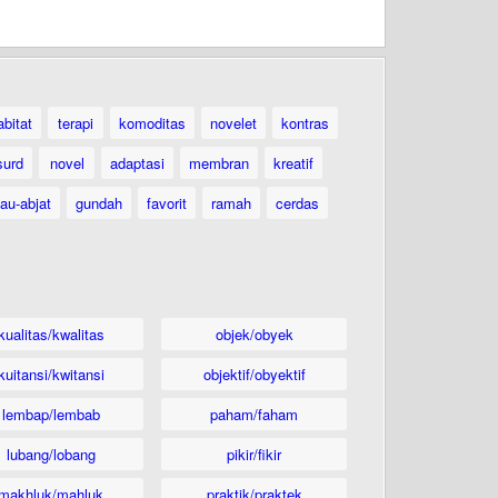
abitat
terapi
komoditas
novelet
kontras
surd
novel
adaptasi
membran
kreatif
au-abjat
gundah
favorit
ramah
cerdas
kualitas/kwalitas
objek/obyek
kuitansi/kwitansi
objektif/obyektif
lembap/lembab
paham/faham
lubang/lobang
pikir/fikir
makhluk/mahluk
praktik/praktek