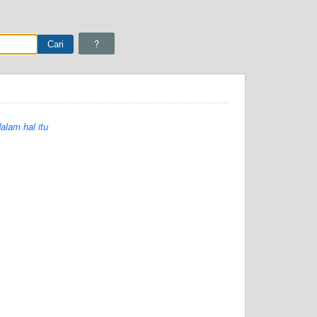
?
alam hal itu