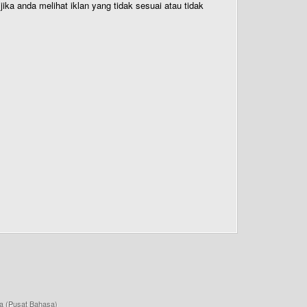
ika anda melihat iklan yang tidak sesuai atau tidak
a (Pusat Bahasa)