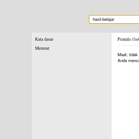
Kata dasar
Pranala (
lin
Memuat
Maaf, tidak
Anda menca