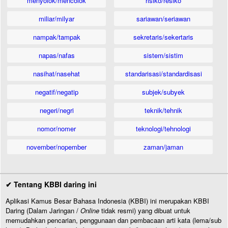
menyolok/mencolok
risiko/resiko
miliar/milyar
sariawan/seriawan
nampak/tampak
sekretaris/sekertaris
napas/nafas
sistem/sistim
nasihat/nasehat
standarisasi/standardisasi
negatif/negatip
subjek/subyek
negeri/negri
teknik/tehnik
nomor/nomer
teknologi/tehnologi
november/nopember
zaman/jaman
✔ Tentang KBBI daring ini
Aplikasi Kamus Besar Bahasa Indonesia (KBBI) ini merupakan KBBI
Daring (Dalam Jaringan /
Online
tidak resmi) yang dibuat untuk
memudahkan pencarian, penggunaan dan pembacaan arti kata (lema/sub