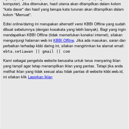
komputer). Jika ditemukan, hasil utama akan ditampilkan dalam kolom
"kata dasar" dan hasil yang berupa kata turunan akan ditampilkan dalam
kolom "Memuat".
Edisi online/daring ini merupakan alternatif versi KBBI Offline yang sudah
dibuat sebelumnya (dengan kosakata yang lebih banyak). Bagi yang ingin
mendapatkan KBBI Offline (tidak memerlukan koneksi internet), silakan
mengunjungi halaman web ini
KBBI Offline
. Jika ada masukan, saran dan
perbaikan terhadap kbbi daring ini, silakan mengirimkan ke alamat email:
ebta.setiawan || gmail || com
Kami sebagai pengelola website berusaha untuk terus menyaring iklan
yang tampil agar tetap menampilkan iklan yang pantas. Tetapi jika anda
melihat iklan yang tidak sesuai atau tidak pantas di website kbbi.web.id,
ini silakan klik
Laporkan Iklan