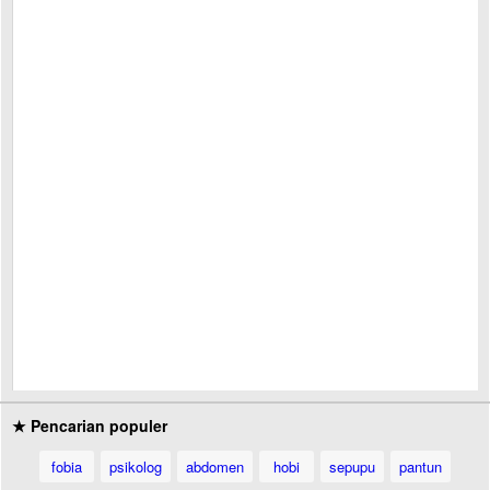
★ Pencarian populer
fobia
psikolog
abdomen
hobi
sepupu
pantun