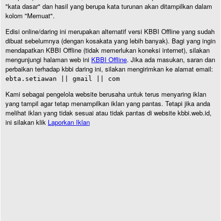
"kata dasar" dan hasil yang berupa kata turunan akan ditampilkan dalam
kolom "Memuat".
Edisi online/daring ini merupakan alternatif versi KBBI Offline yang sudah
dibuat sebelumnya (dengan kosakata yang lebih banyak). Bagi yang ingin
mendapatkan KBBI Offline (tidak memerlukan koneksi internet), silakan
mengunjungi halaman web ini
KBBI Offline
. Jika ada masukan, saran dan
perbaikan terhadap kbbi daring ini, silakan mengirimkan ke alamat email:
ebta.setiawan || gmail || com
Kami sebagai pengelola website berusaha untuk terus menyaring iklan
yang tampil agar tetap menampilkan iklan yang pantas. Tetapi jika anda
melihat iklan yang tidak sesuai atau tidak pantas di website kbbi.web.id,
ini silakan klik
Laporkan Iklan