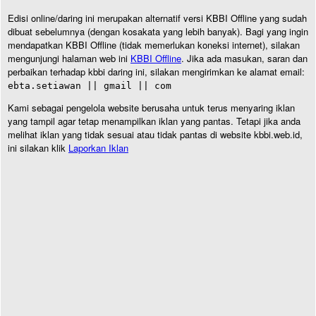
Edisi online/daring ini merupakan alternatif versi KBBI Offline yang sudah
dibuat sebelumnya (dengan kosakata yang lebih banyak). Bagi yang ingin
mendapatkan KBBI Offline (tidak memerlukan koneksi internet), silakan
mengunjungi halaman web ini
KBBI Offline
. Jika ada masukan, saran dan
perbaikan terhadap kbbi daring ini, silakan mengirimkan ke alamat email:
ebta.setiawan || gmail || com
Kami sebagai pengelola website berusaha untuk terus menyaring iklan
yang tampil agar tetap menampilkan iklan yang pantas. Tetapi jika anda
melihat iklan yang tidak sesuai atau tidak pantas di website kbbi.web.id,
ini silakan klik
Laporkan Iklan