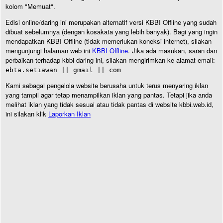
kolom "Memuat".
Edisi online/daring ini merupakan alternatif versi KBBI Offline yang sudah
dibuat sebelumnya (dengan kosakata yang lebih banyak). Bagi yang ingin
mendapatkan KBBI Offline (tidak memerlukan koneksi internet), silakan
mengunjungi halaman web ini
KBBI Offline
. Jika ada masukan, saran dan
perbaikan terhadap kbbi daring ini, silakan mengirimkan ke alamat email:
ebta.setiawan || gmail || com
Kami sebagai pengelola website berusaha untuk terus menyaring iklan
yang tampil agar tetap menampilkan iklan yang pantas. Tetapi jika anda
melihat iklan yang tidak sesuai atau tidak pantas di website kbbi.web.id,
ini silakan klik
Laporkan Iklan