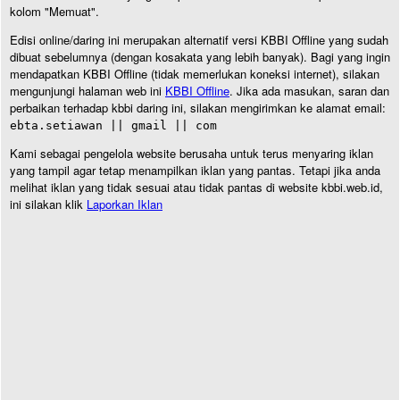
kolom "Memuat".
Edisi online/daring ini merupakan alternatif versi KBBI Offline yang sudah
dibuat sebelumnya (dengan kosakata yang lebih banyak). Bagi yang ingin
mendapatkan KBBI Offline (tidak memerlukan koneksi internet), silakan
mengunjungi halaman web ini
KBBI Offline
. Jika ada masukan, saran dan
perbaikan terhadap kbbi daring ini, silakan mengirimkan ke alamat email:
ebta.setiawan || gmail || com
Kami sebagai pengelola website berusaha untuk terus menyaring iklan
yang tampil agar tetap menampilkan iklan yang pantas. Tetapi jika anda
melihat iklan yang tidak sesuai atau tidak pantas di website kbbi.web.id,
ini silakan klik
Laporkan Iklan