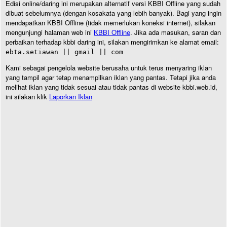
Edisi online/daring ini merupakan alternatif versi KBBI Offline yang sudah
dibuat sebelumnya (dengan kosakata yang lebih banyak). Bagi yang ingin
mendapatkan KBBI Offline (tidak memerlukan koneksi internet), silakan
mengunjungi halaman web ini
KBBI Offline
. Jika ada masukan, saran dan
perbaikan terhadap kbbi daring ini, silakan mengirimkan ke alamat email:
ebta.setiawan || gmail || com
Kami sebagai pengelola website berusaha untuk terus menyaring iklan
yang tampil agar tetap menampilkan iklan yang pantas. Tetapi jika anda
melihat iklan yang tidak sesuai atau tidak pantas di website kbbi.web.id,
ini silakan klik
Laporkan Iklan