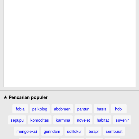
★ Pencarian populer
fobia
psikolog
abdomen
pantun
basis
hobi
sepupu
komoditas
karmina
novelet
habitat
suvenir
mengoleksi
gurindam
solilokui
terapi
semburat