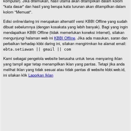
komputer). Jika ditemukan, hasil utama akan ditampilkan dalam kolom
"kata dasar" dan hasil yang berupa kata turunan akan ditampilkan dalam
kolom "Memuat".
Edisi online/daring ini merupakan alternatif versi KBBI Offline yang sudah
dibuat sebelumnya (dengan kosakata yang lebih banyak). Bagi yang ingin
mendapatkan KBBI Offline (tidak memerlukan koneksi internet), silakan
mengunjungi halaman web ini
KBBI Offline
. Jika ada masukan, saran dan
perbaikan terhadap kbbi daring ini, silakan mengirimkan ke alamat email:
ebta.setiawan || gmail || com
Kami sebagai pengelola website berusaha untuk terus menyaring iklan
yang tampil agar tetap menampilkan iklan yang pantas. Tetapi jika anda
melihat iklan yang tidak sesuai atau tidak pantas di website kbbi.web.id,
ini silakan klik
Laporkan Iklan