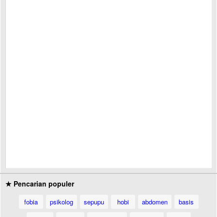
★ Pencarian populer
fobia
psikolog
sepupu
hobi
abdomen
basis