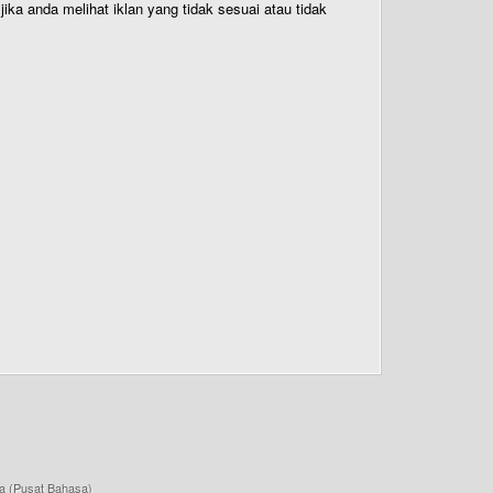
ika anda melihat iklan yang tidak sesuai atau tidak
a (Pusat Bahasa)