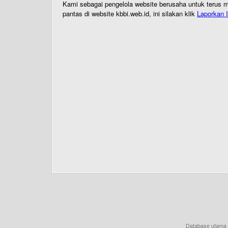
Kami sebagai pengelola website berusaha untuk terus me
pantas di website kbbi.web.id, ini silakan klik
Laporkan I
Database utama 