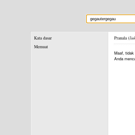
Kata dasar
Pranala (
lin
Memuat
Maaf, tidak
Anda menca