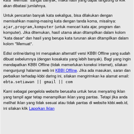
akan dibatasi jumlahnya.
Untuk pencarian banyak kata sekaligus, bisa dilakukan dengan
memisahkan masing-masing kata dengan tanda koma, misalnya:
(untuk mencari kata ajar, program dan
ajar,program,komputer
komputer). Jika ditemukan, hasil utama akan ditampilkan dalam kolom
"kata dasar" dan hasil yang berupa kata turunan akan ditampilkan dalam
kolom "Memuat".
Edisi online/daring ini merupakan alternatif versi KBBI Offline yang sudah
dibuat sebelumnya (dengan kosakata yang lebih banyak). Bagi yang ingin
mendapatkan KBBI Offline (tidak memerlukan koneksi internet), silakan
mengunjungi halaman web ini
KBBI Offline
. Jika ada masukan, saran dan
perbaikan terhadap kbbi daring ini, silakan mengirimkan ke alamat email:
ebta.setiawan || gmail || com
Kami sebagai pengelola website berusaha untuk terus menyaring iklan
yang tampil agar tetap menampilkan iklan yang pantas. Tetapi jika anda
melihat iklan yang tidak sesuai atau tidak pantas di website kbbi.web.id,
ini silakan klik
Laporkan Iklan