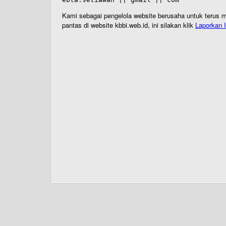
Kami sebagai pengelola website berusaha untuk terus me
pantas di website kbbi.web.id, ini silakan klik
Laporkan I