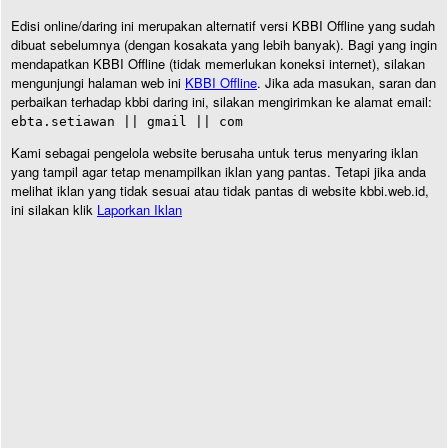
Edisi online/daring ini merupakan alternatif versi KBBI Offline yang sudah
dibuat sebelumnya (dengan kosakata yang lebih banyak). Bagi yang ingin
mendapatkan KBBI Offline (tidak memerlukan koneksi internet), silakan
mengunjungi halaman web ini
KBBI Offline
. Jika ada masukan, saran dan
perbaikan terhadap kbbi daring ini, silakan mengirimkan ke alamat email:
ebta.setiawan || gmail || com
Kami sebagai pengelola website berusaha untuk terus menyaring iklan
yang tampil agar tetap menampilkan iklan yang pantas. Tetapi jika anda
melihat iklan yang tidak sesuai atau tidak pantas di website kbbi.web.id,
ini silakan klik
Laporkan Iklan