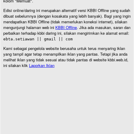
kolom "Memuat".
Edisi online/daring ini merupakan alternatif versi KBBI Offline yang sudah
dibuat sebelumnya (dengan kosakata yang lebih banyak). Bagi yang ingin
mendapatkan KBBI Offline (tidak memerlukan koneksi internet), silakan
mengunjungi halaman web ini
KBBI Offline
. Jika ada masukan, saran dan
perbaikan terhadap kbbi daring ini, silakan mengirimkan ke alamat email:
ebta.setiawan || gmail || com
Kami sebagai pengelola website berusaha untuk terus menyaring iklan
yang tampil agar tetap menampilkan iklan yang pantas. Tetapi jika anda
melihat iklan yang tidak sesuai atau tidak pantas di website kbbi.web.id,
ini silakan klik
Laporkan Iklan