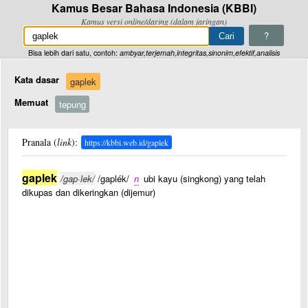
Kamus Besar Bahasa Indonesia (KBBI)
Kamus versi online/daring (dalam jaringan)
?
Bisa lebih dari satu, contoh:
ambyar,terjemah,integritas,sinonim,efektif,analisis
Kata dasar
gaplek
Memuat
tepung
Pranala (
link
):
https://kbbi.web.id/gaplek
gaplek
/gap·lek/
/gaplék/
n
ubi kayu (singkong) yang telah
dikupas dan dikeringkan (dijemur)