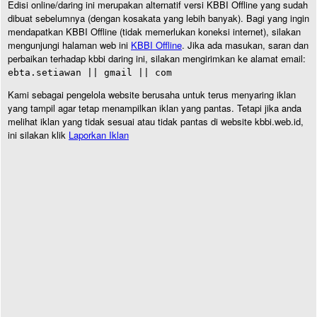
Edisi online/daring ini merupakan alternatif versi KBBI Offline yang sudah
dibuat sebelumnya (dengan kosakata yang lebih banyak). Bagi yang ingin
mendapatkan KBBI Offline (tidak memerlukan koneksi internet), silakan
mengunjungi halaman web ini
KBBI Offline
. Jika ada masukan, saran dan
perbaikan terhadap kbbi daring ini, silakan mengirimkan ke alamat email:
ebta.setiawan || gmail || com
Kami sebagai pengelola website berusaha untuk terus menyaring iklan
yang tampil agar tetap menampilkan iklan yang pantas. Tetapi jika anda
melihat iklan yang tidak sesuai atau tidak pantas di website kbbi.web.id,
ini silakan klik
Laporkan Iklan