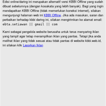
Edisi online/daring ini merupakan alternatif versi KBBI Offline yang sudah
dibuat sebelumnya (dengan kosakata yang lebih banyak). Bagi yang ingin
mendapatkan KBBI Offline (tidak memerlukan koneksi internet), silakan
mengunjungi halaman web ini
KBBI Offline
. Jika ada masukan, saran dan
perbaikan terhadap kbbi daring ini, silakan mengirimkan ke alamat email:
ebta.setiawan || gmail || com
Kami sebagai pengelola website berusaha untuk terus menyaring iklan
yang tampil agar tetap menampilkan iklan yang pantas. Tetapi jika anda
melihat iklan yang tidak sesuai atau tidak pantas di website kbbi.web.id,
ini silakan klik
Laporkan Iklan