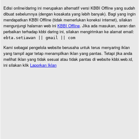
Edisi online/daring ini merupakan alternatif versi KBBI Offline yang sudah
dibuat sebelumnya (dengan kosakata yang lebih banyak). Bagi yang ingin
mendapatkan KBBI Offline (tidak memerlukan koneksi internet), silakan
mengunjungi halaman web ini
KBBI Offline
. Jika ada masukan, saran dan
perbaikan terhadap kbbi daring ini, silakan mengirimkan ke alamat email:
ebta.setiawan || gmail || com
Kami sebagai pengelola website berusaha untuk terus menyaring iklan
yang tampil agar tetap menampilkan iklan yang pantas. Tetapi jika anda
melihat iklan yang tidak sesuai atau tidak pantas di website kbbi.web.id,
ini silakan klik
Laporkan Iklan