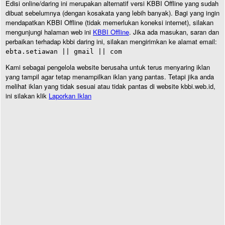
Edisi online/daring ini merupakan alternatif versi KBBI Offline yang sudah
dibuat sebelumnya (dengan kosakata yang lebih banyak). Bagi yang ingin
mendapatkan KBBI Offline (tidak memerlukan koneksi internet), silakan
mengunjungi halaman web ini
KBBI Offline
. Jika ada masukan, saran dan
perbaikan terhadap kbbi daring ini, silakan mengirimkan ke alamat email:
ebta.setiawan || gmail || com
Kami sebagai pengelola website berusaha untuk terus menyaring iklan
yang tampil agar tetap menampilkan iklan yang pantas. Tetapi jika anda
melihat iklan yang tidak sesuai atau tidak pantas di website kbbi.web.id,
ini silakan klik
Laporkan Iklan