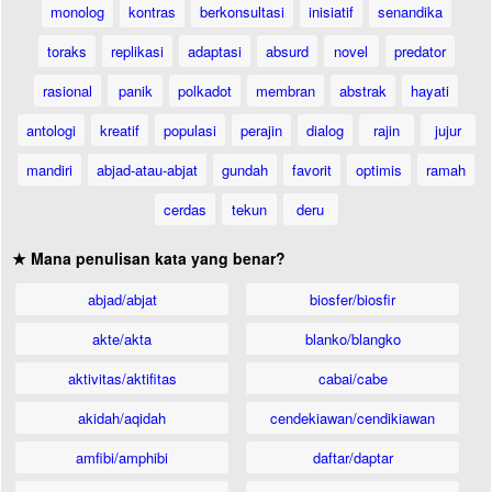
monolog
kontras
berkonsultasi
inisiatif
senandika
toraks
replikasi
adaptasi
absurd
novel
predator
rasional
panik
polkadot
membran
abstrak
hayati
antologi
kreatif
populasi
perajin
dialog
rajin
jujur
mandiri
abjad-atau-abjat
gundah
favorit
optimis
ramah
cerdas
tekun
deru
★ Mana penulisan kata yang benar?
abjad/abjat
biosfer/biosfir
akte/akta
blanko/blangko
aktivitas/aktifitas
cabai/cabe
akidah/aqidah
cendekiawan/cendikiawan
amfibi/amphibi
daftar/daptar