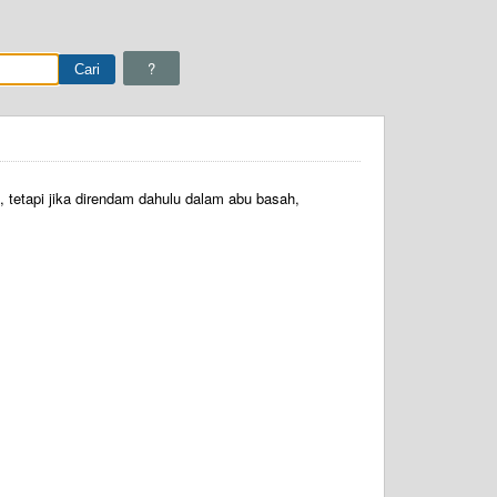
?
tetapi jika direndam dahulu dalam abu basah,