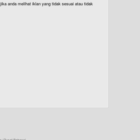
ika anda melihat iklan yang tidak sesuai atau tidak
a (Pusat Bahasa)