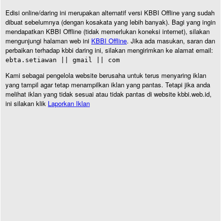
Edisi online/daring ini merupakan alternatif versi KBBI Offline yang sudah
dibuat sebelumnya (dengan kosakata yang lebih banyak). Bagi yang ingin
mendapatkan KBBI Offline (tidak memerlukan koneksi internet), silakan
mengunjungi halaman web ini
KBBI Offline
. Jika ada masukan, saran dan
perbaikan terhadap kbbi daring ini, silakan mengirimkan ke alamat email:
ebta.setiawan || gmail || com
Kami sebagai pengelola website berusaha untuk terus menyaring iklan
yang tampil agar tetap menampilkan iklan yang pantas. Tetapi jika anda
melihat iklan yang tidak sesuai atau tidak pantas di website kbbi.web.id,
ini silakan klik
Laporkan Iklan