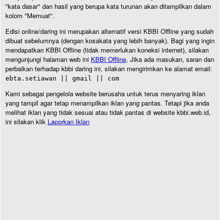
"kata dasar" dan hasil yang berupa kata turunan akan ditampilkan dalam
kolom "Memuat".
Edisi online/daring ini merupakan alternatif versi KBBI Offline yang sudah
dibuat sebelumnya (dengan kosakata yang lebih banyak). Bagi yang ingin
mendapatkan KBBI Offline (tidak memerlukan koneksi internet), silakan
mengunjungi halaman web ini
KBBI Offline
. Jika ada masukan, saran dan
perbaikan terhadap kbbi daring ini, silakan mengirimkan ke alamat email:
ebta.setiawan || gmail || com
Kami sebagai pengelola website berusaha untuk terus menyaring iklan
yang tampil agar tetap menampilkan iklan yang pantas. Tetapi jika anda
melihat iklan yang tidak sesuai atau tidak pantas di website kbbi.web.id,
ini silakan klik
Laporkan Iklan