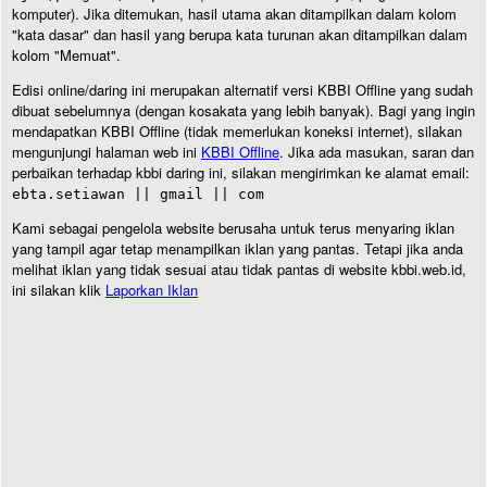
komputer). Jika ditemukan, hasil utama akan ditampilkan dalam kolom
"kata dasar" dan hasil yang berupa kata turunan akan ditampilkan dalam
kolom "Memuat".
Edisi online/daring ini merupakan alternatif versi KBBI Offline yang sudah
dibuat sebelumnya (dengan kosakata yang lebih banyak). Bagi yang ingin
mendapatkan KBBI Offline (tidak memerlukan koneksi internet), silakan
mengunjungi halaman web ini
KBBI Offline
. Jika ada masukan, saran dan
perbaikan terhadap kbbi daring ini, silakan mengirimkan ke alamat email:
ebta.setiawan || gmail || com
Kami sebagai pengelola website berusaha untuk terus menyaring iklan
yang tampil agar tetap menampilkan iklan yang pantas. Tetapi jika anda
melihat iklan yang tidak sesuai atau tidak pantas di website kbbi.web.id,
ini silakan klik
Laporkan Iklan