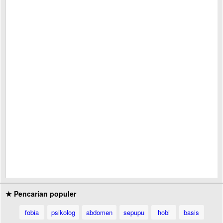
★ Pencarian populer
fobia
psikolog
abdomen
sepupu
hobi
basis