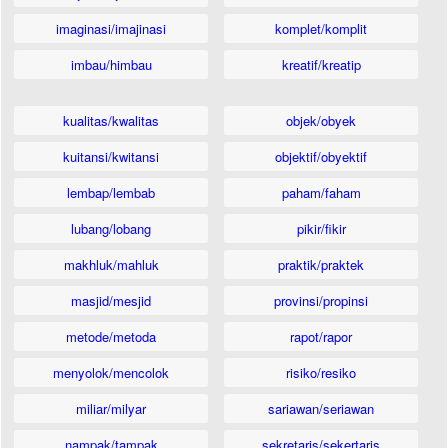
imaginasi/imajinasi
komplet/komplit
imbau/himbau
kreatif/kreatip
kualitas/kwalitas
objek/obyek
kuitansi/kwitansi
objektif/obyektif
lembap/lembab
paham/faham
lubang/lobang
pikir/fikir
makhluk/mahluk
praktik/praktek
masjid/mesjid
provinsi/propinsi
metode/metoda
rapot/rapor
menyolok/mencolok
risiko/resiko
miliar/milyar
sariawan/seriawan
nampak/tampak
sekretaris/sekertaris