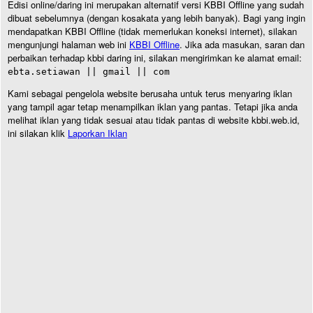
Edisi online/daring ini merupakan alternatif versi KBBI Offline yang sudah
dibuat sebelumnya (dengan kosakata yang lebih banyak). Bagi yang ingin
mendapatkan KBBI Offline (tidak memerlukan koneksi internet), silakan
mengunjungi halaman web ini
KBBI Offline
. Jika ada masukan, saran dan
perbaikan terhadap kbbi daring ini, silakan mengirimkan ke alamat email:
ebta.setiawan || gmail || com
Kami sebagai pengelola website berusaha untuk terus menyaring iklan
yang tampil agar tetap menampilkan iklan yang pantas. Tetapi jika anda
melihat iklan yang tidak sesuai atau tidak pantas di website kbbi.web.id,
ini silakan klik
Laporkan Iklan