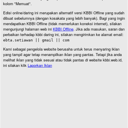
kolom "Memuat".
Edisi online/daring ini merupakan alternatif versi KBBI Offline yang sudah
dibuat sebelumnya (dengan kosakata yang lebih banyak). Bagi yang ingin
mendapatkan KBBI Offline (tidak memerlukan koneksi internet), silakan
mengunjungi halaman web ini
KBBI Offline
. Jika ada masukan, saran dan
perbaikan terhadap kbbi daring ini, silakan mengirimkan ke alamat email:
ebta.setiawan || gmail || com
Kami sebagai pengelola website berusaha untuk terus menyaring iklan
yang tampil agar tetap menampilkan iklan yang pantas. Tetapi jika anda
melihat iklan yang tidak sesuai atau tidak pantas di website kbbi.web.id,
ini silakan klik
Laporkan Iklan