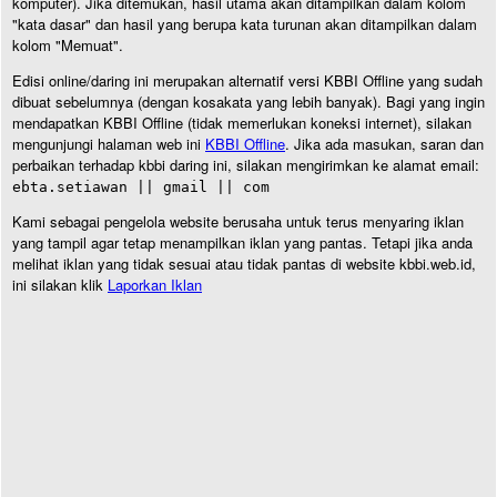
komputer). Jika ditemukan, hasil utama akan ditampilkan dalam kolom
"kata dasar" dan hasil yang berupa kata turunan akan ditampilkan dalam
kolom "Memuat".
Edisi online/daring ini merupakan alternatif versi KBBI Offline yang sudah
dibuat sebelumnya (dengan kosakata yang lebih banyak). Bagi yang ingin
mendapatkan KBBI Offline (tidak memerlukan koneksi internet), silakan
mengunjungi halaman web ini
KBBI Offline
. Jika ada masukan, saran dan
perbaikan terhadap kbbi daring ini, silakan mengirimkan ke alamat email:
ebta.setiawan || gmail || com
Kami sebagai pengelola website berusaha untuk terus menyaring iklan
yang tampil agar tetap menampilkan iklan yang pantas. Tetapi jika anda
melihat iklan yang tidak sesuai atau tidak pantas di website kbbi.web.id,
ini silakan klik
Laporkan Iklan