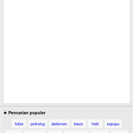
★ Pencarian populer
fobia
psikolog
abdomen
basis
hobi
sepupu