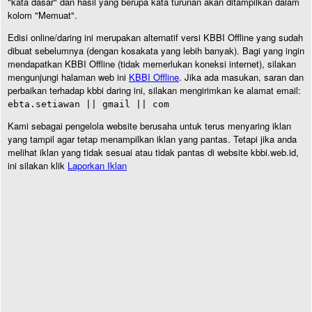
"kata dasar" dan hasil yang berupa kata turunan akan ditampilkan dalam
kolom "Memuat".
Edisi online/daring ini merupakan alternatif versi KBBI Offline yang sudah
dibuat sebelumnya (dengan kosakata yang lebih banyak). Bagi yang ingin
mendapatkan KBBI Offline (tidak memerlukan koneksi internet), silakan
mengunjungi halaman web ini
KBBI Offline
. Jika ada masukan, saran dan
perbaikan terhadap kbbi daring ini, silakan mengirimkan ke alamat email:
ebta.setiawan || gmail || com
Kami sebagai pengelola website berusaha untuk terus menyaring iklan
yang tampil agar tetap menampilkan iklan yang pantas. Tetapi jika anda
melihat iklan yang tidak sesuai atau tidak pantas di website kbbi.web.id,
ini silakan klik
Laporkan Iklan