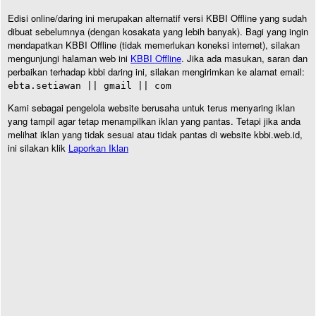
Edisi online/daring ini merupakan alternatif versi KBBI Offline yang sudah
dibuat sebelumnya (dengan kosakata yang lebih banyak). Bagi yang ingin
mendapatkan KBBI Offline (tidak memerlukan koneksi internet), silakan
mengunjungi halaman web ini
KBBI Offline
. Jika ada masukan, saran dan
perbaikan terhadap kbbi daring ini, silakan mengirimkan ke alamat email:
ebta.setiawan || gmail || com
Kami sebagai pengelola website berusaha untuk terus menyaring iklan
yang tampil agar tetap menampilkan iklan yang pantas. Tetapi jika anda
melihat iklan yang tidak sesuai atau tidak pantas di website kbbi.web.id,
ini silakan klik
Laporkan Iklan