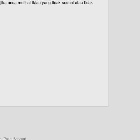
ika anda melihat iklan yang tidak sesuai atau tidak
a (Pusat Bahasa)