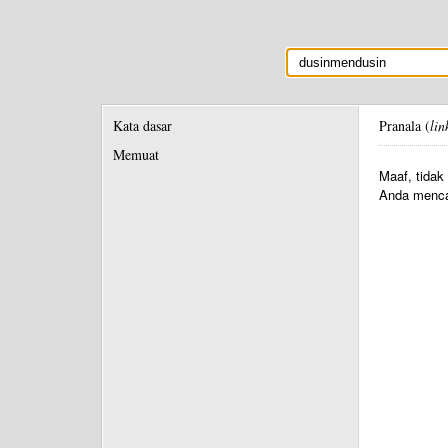
Kata dasar
Pranala (
lin
Memuat
Maaf, tidak
Anda menca