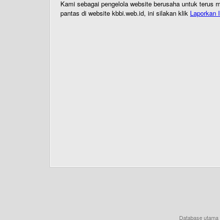
Kami sebagai pengelola website berusaha untuk terus me
pantas di website kbbi.web.id, ini silakan klik
Laporkan I
Database utama 