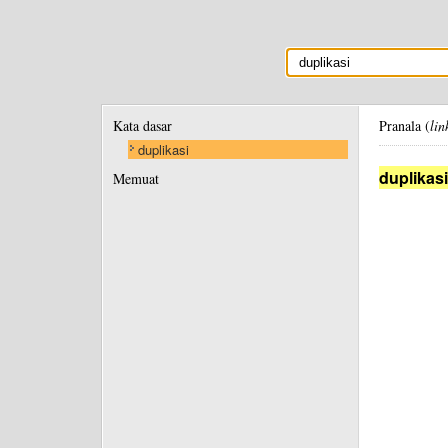
Kata dasar
Pranala (
lin
duplikasi
duplikasi
Memuat